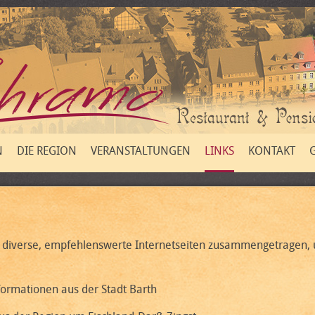
N
DIE REGION
VERANSTALTUNGEN
LINKS
KONTAKT
Sie diverse, empfehlenswerte Internetseiten zusammengetragen
nformationen aus der Stadt Barth