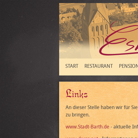
START
RESTAURANT
PENSIO
Links
An dieser Stelle haben wir für 
zu bringen.
www.Stadt-Barth.de
- aktuelle I