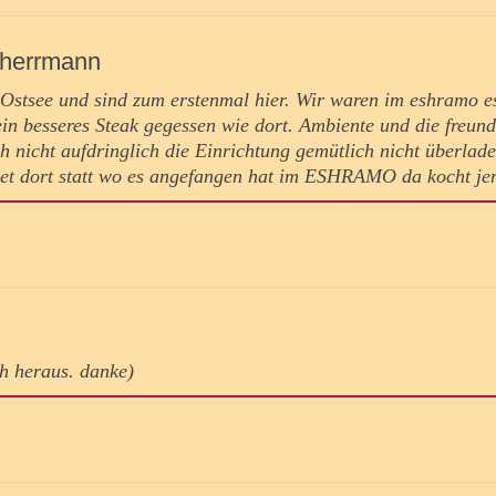
l herrmann
Ostsee und sind zum erstenmal hier. Wir waren im eshramo e
ein besseres Steak gegessen wie dort. Ambiente und die freund
ch nicht aufdringlich die Einrichtung gemütlich nicht überlade
det dort statt wo es angefangen hat im ESHRAMO da kocht je
ich heraus. danke)