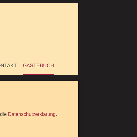
ONTAKT
GÄSTEBUCH
 die
Datenschutzerklärung
.