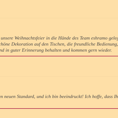
unsere Weihnachtsfeier in die Hände des Team eshramo geleg
chöne Dekoration auf den Tischen, die freundliche Bedienung,
nd in guter Erinnerung behalten und kommen gern wieder.
nen neuen Standard, und ich bin beeindruckt! Ich hoffe, dass I