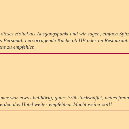
 dieses Holtel als Ausgangspunkt und wir sagen, einfach Spit
s Personal, hervorragende Küche ob HP oder im Restaurant. 
ens zu empfehlen.
er war etwas hellhörig, gutes Frühstücksbüffet, nettes freun
werden das Hotel weiter empfehlen. Macht weiter so!!!