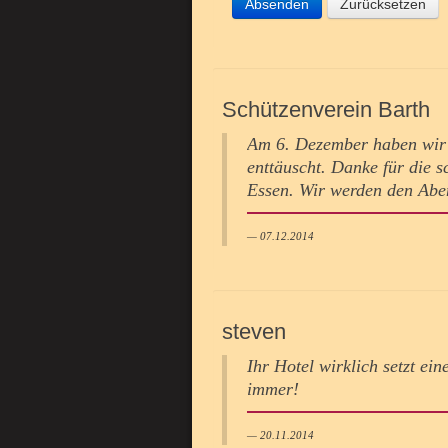
Absenden
Zurücksetzen
Schützenverein Barth
Am 6. Dezember haben wir 
enttäuscht. Danke für die s
Essen. Wir werden den Abe
07.12.2014
steven
Ihr Hotel wirklich setzt ei
immer!
20.11.2014