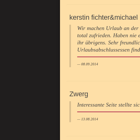
kerstin fichter&michae
Wir machen Urlaub an der 
total zufrieden. Haben nie 
ihr übrigens. Sehr freundli
Urlaubsabschlussessen fin
08.09.2014
Zwerg
Interessante Seite stellte s
13.08.2014