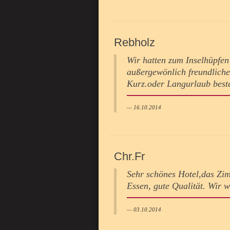
Rebholz
Wir hatten zum Inselhüpfen
außergewönlich freundliche
Kurz.oder Langurlaub best
16.10.2014
Chr.Fr
Sehr schönes Hotel,das Zimm
Essen, gute Qualität. Wir 
03.10.2014