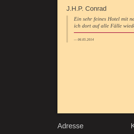
J.H.P. Conrad
Ein sehr feines Hotel mit 
ich dort auf alle Fälle wie
06.05.2014
Adresse