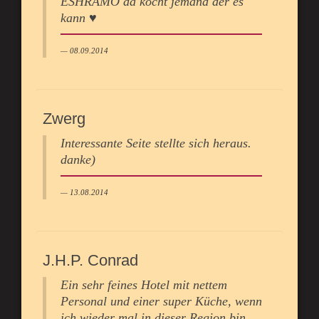
ESHRAMO da kocht jemand der es
kann ♥
08.09.2014
Zwerg
Interessante Seite stellte sich heraus.
danke)
13.08.2014
J.H.P. Conrad
Ein sehr feines Hotel mit nettem
Personal und einer super Küche, wenn
ich wieder mal in dieser Region bin,