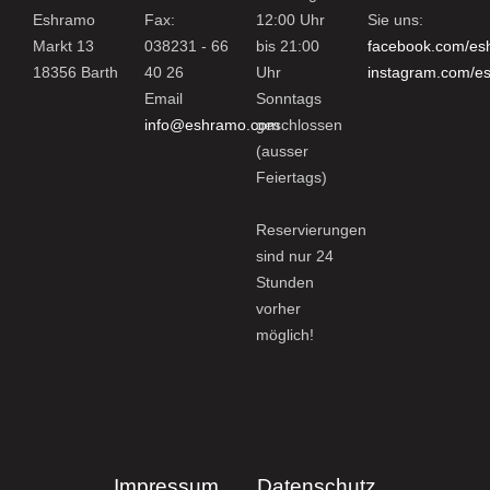
Eshramo
Fax:
12:00 Uhr
Sie uns:
Markt 13
038231 - 66
bis 21:00
facebook.com/es
18356 Barth
40 26
Uhr
instagram.com/e
Email
Sonntags
info@eshramo.com
geschlossen
(ausser
Feiertags)
Reservierungen
sind nur 24
Stunden
vorher
möglich!
Impressum
Datenschutz